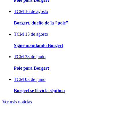
Pole para Borgert
TCM
16 de agosto
Borgert, dueño de la "pole"
TCM
15 de agosto
Sigue mandando Borgert
TCM
28 de junio
Pole para Borgert
TCM
08 de junio
Borgert se llevó la séptima
Ver más noticias