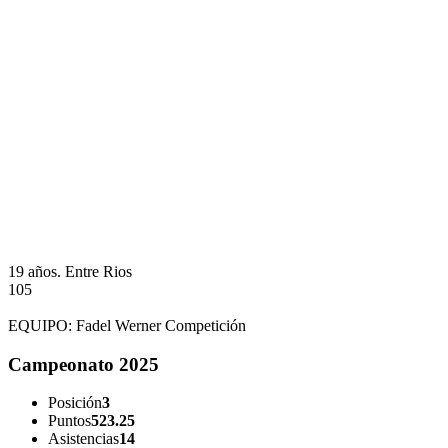
19 años.
Entre Rios
105
EQUIPO:
Fadel Werner Competición
Campeonato 2025
Posición
3
Puntos
523.25
Asistencias
14