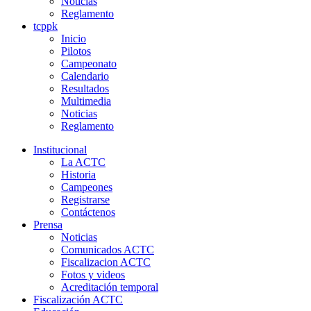
Noticias
Reglamento
tcppk
Inicio
Pilotos
Campeonato
Calendario
Resultados
Multimedia
Noticias
Reglamento
Institucional
La ACTC
Historia
Campeones
Registrarse
Contáctenos
Prensa
Noticias
Comunicados ACTC
Fiscalizacion ACTC
Fotos y videos
Acreditación temporal
Fiscalización ACTC