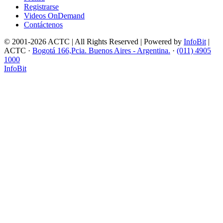
Registrarse
Videos OnDemand
Contáctenos
© 2001-2026 ACTC | All Rights Reserved | Powered by
InfoBit
|
ACTC ·
Bogotá 166,Pcia. Buenos Aires - Argentina.
·
(011) 4905
1000
InfoBit