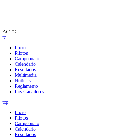
ACTC
tc
Inicio
Pilotos
Campeonato
Calendario
Resultados
Multimedia
Noticias
Reglamento
Los Ganadores
tcp
Inicio
Pilotos
Campeonato
Calendario
Resultados