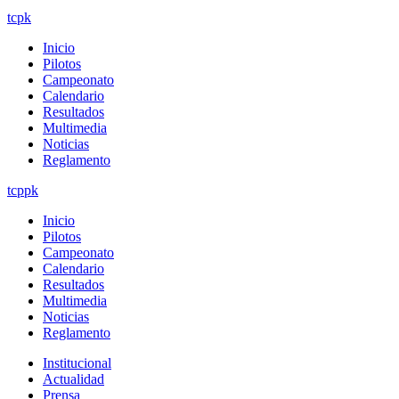
tcpk
Inicio
Pilotos
Campeonato
Calendario
Resultados
Multimedia
Noticias
Reglamento
tcppk
Inicio
Pilotos
Campeonato
Calendario
Resultados
Multimedia
Noticias
Reglamento
Institucional
Actualidad
Prensa