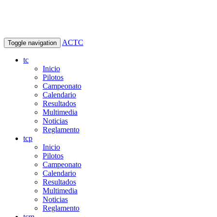
ACTC
Toggle navigation
tc
Inicio
Pilotos
Campeonato
Calendario
Resultados
Multimedia
Noticias
Reglamento
tcp
Inicio
Pilotos
Campeonato
Calendario
Resultados
Multimedia
Noticias
Reglamento
tcm