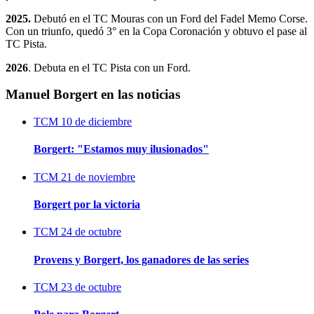
2025.
Debutó en el TC Mouras con un Ford del Fadel Memo Corse.
Con un triunfo, quedó 3° en la Copa Coronación y obtuvo el pase al
TC Pista.
2026
. Debuta en el TC Pista con un Ford.
Manuel Borgert en las noticias
TCM
10 de diciembre
Borgert: "Estamos muy ilusionados"
TCM
21 de noviembre
Borgert por la victoria
TCM
24 de octubre
Provens y Borgert, los ganadores de las series
TCM
23 de octubre