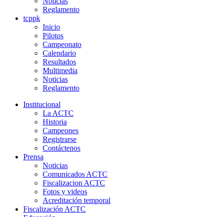
Noticias
Reglamento
tcppk
Inicio
Pilotos
Campeonato
Calendario
Resultados
Multimedia
Noticias
Reglamento
Institucional
La ACTC
Historia
Campeones
Registrarse
Contáctenos
Prensa
Noticias
Comunicados ACTC
Fiscalizacion ACTC
Fotos y videos
Acreditación temporal
Fiscalización ACTC