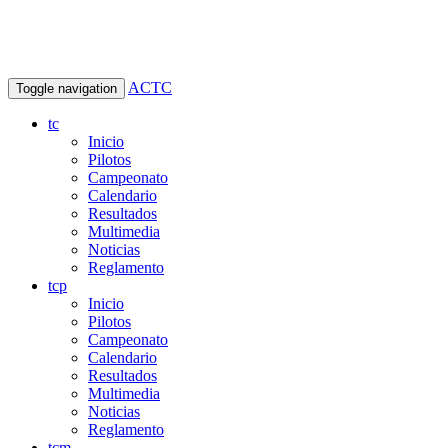
ACTC
Toggle navigation
tc
Inicio
Pilotos
Campeonato
Calendario
Resultados
Multimedia
Noticias
Reglamento
tcp
Inicio
Pilotos
Campeonato
Calendario
Resultados
Multimedia
Noticias
Reglamento
tcm