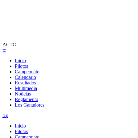
ACTC
tc
Inicio
Pilotos
Campeonato
Calendario
Resultados
Multimedia
Noticias
Reglamento
Los Ganadores
tcp
Inicio
Pilotos
Campeonato