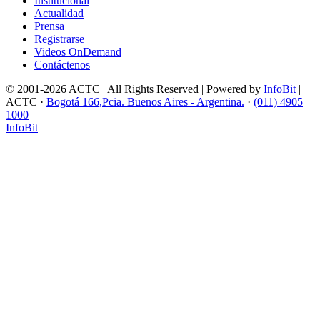
Institucional
Actualidad
Prensa
Registrarse
Videos OnDemand
Contáctenos
© 2001-2026 ACTC | All Rights Reserved | Powered by
InfoBit
|
ACTC ·
Bogotá 166,Pcia. Buenos Aires - Argentina.
·
(011) 4905
1000
InfoBit