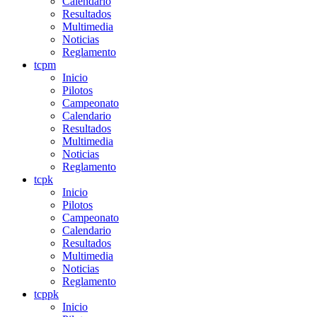
Calendario
Resultados
Multimedia
Noticias
Reglamento
tcpm
Inicio
Pilotos
Campeonato
Calendario
Resultados
Multimedia
Noticias
Reglamento
tcpk
Inicio
Pilotos
Campeonato
Calendario
Resultados
Multimedia
Noticias
Reglamento
tcppk
Inicio