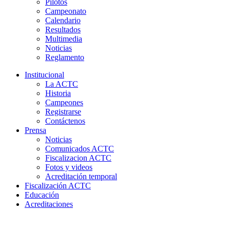
Pilotos
Campeonato
Calendario
Resultados
Multimedia
Noticias
Reglamento
Institucional
La ACTC
Historia
Campeones
Registrarse
Contáctenos
Prensa
Noticias
Comunicados ACTC
Fiscalizacion ACTC
Fotos y videos
Acreditación temporal
Fiscalización ACTC
Educación
Acreditaciones