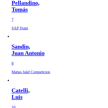
Pellandino,
Tomás
7
SAP Team
Sandin,
Juan Antonio
8
Matias Jalaf Competicion
Catelli,
Luis
10