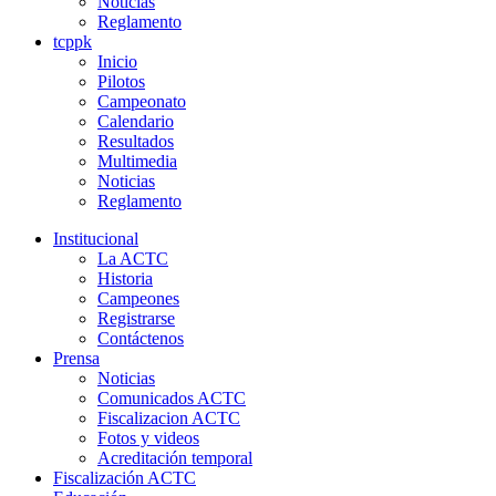
Noticias
Reglamento
tcppk
Inicio
Pilotos
Campeonato
Calendario
Resultados
Multimedia
Noticias
Reglamento
Institucional
La ACTC
Historia
Campeones
Registrarse
Contáctenos
Prensa
Noticias
Comunicados ACTC
Fiscalizacion ACTC
Fotos y videos
Acreditación temporal
Fiscalización ACTC