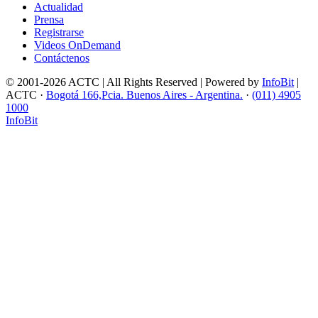
Actualidad
Prensa
Registrarse
Videos OnDemand
Contáctenos
© 2001-2026 ACTC | All Rights Reserved | Powered by
InfoBit
|
ACTC ·
Bogotá 166,Pcia. Buenos Aires - Argentina.
·
(011) 4905
1000
InfoBit