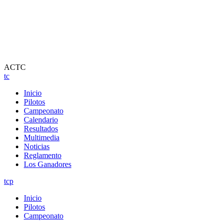
ACTC
tc
Inicio
Pilotos
Campeonato
Calendario
Resultados
Multimedia
Noticias
Reglamento
Los Ganadores
tcp
Inicio
Pilotos
Campeonato