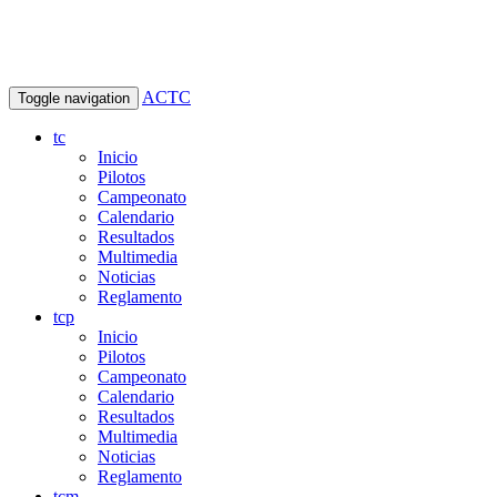
ACTC
Toggle navigation
tc
Inicio
Pilotos
Campeonato
Calendario
Resultados
Multimedia
Noticias
Reglamento
tcp
Inicio
Pilotos
Campeonato
Calendario
Resultados
Multimedia
Noticias
Reglamento
tcm