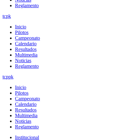
Reglamento
tcpk
Inicio
Pilotos
Campeonato
Calendario
Resultados
Multimedia
Noticias
Reglamento
tcppk
Inicio
Pilotos
Campeonato
Calendario
Resultados
Multimedia
Noticias
Reglamento
Institucional